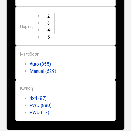
2
3
Πόρτες
4
5
Μετάδοση
Auto
(355)
Manual
(629)
Κίνηση
4x4
(87)
FWD
(880)
RWD
(17)