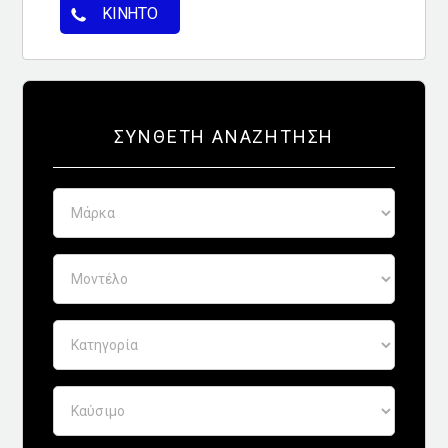
ΚΙΝΗΤΌ
ΣΎΝΘΕΤΗ ΑΝΑΖΉΤΗΣΗ