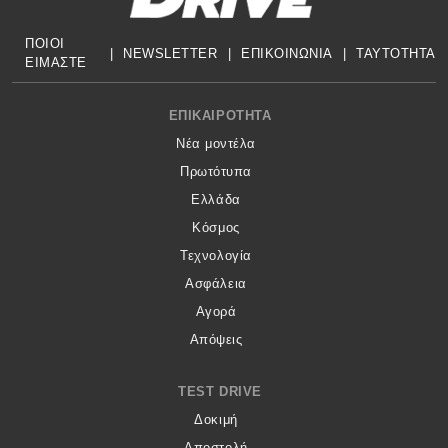
ΠΟΙΟΙ
|
NEWSLETTER
|
ΕΠΙΚΟΙΝΩΝΙΑ
|
TAYTOTHTA
ΕΙΜΑΣΤΕ
Footer menu
ΕΠΙΚΑΙΡΌΤΗΤΑ
Νέα μοντέλα
Πρωτότυπα
Ελλάδα
Κόσμος
Τεχνολογία
Ασφάλεια
Αγορά
Απόψεις
TEST DRIVE
Δοκιμή
Αποστολή