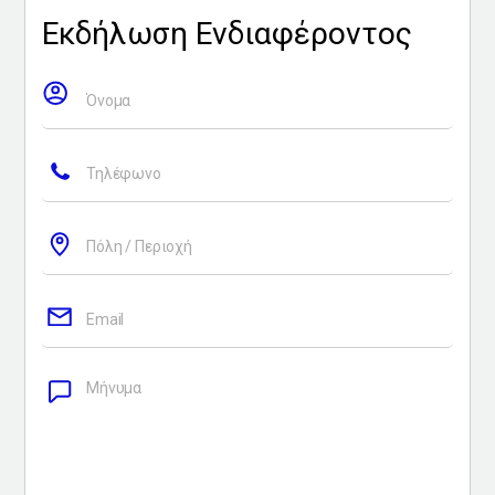
Εκδήλωση Ενδιαφέροντος
Όνομα
Τηλέφωνο
Πόλη / Περιοχή
Εmail
Mήνυμα