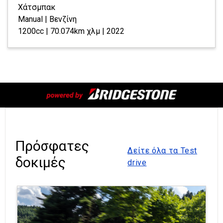
Χάτσμπακ
Manual | Βενζίνη
1200cc | 70.074km χλμ | 2022
Πρόσφατες
Δείτε όλα τα Test
δοκιμές
drive