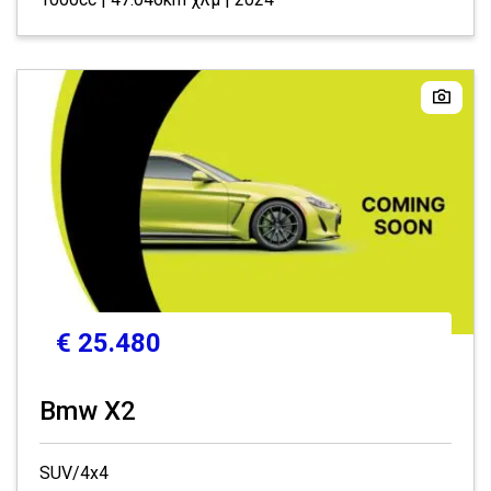
€ 25.480
Bmw X2
SUV/4x4