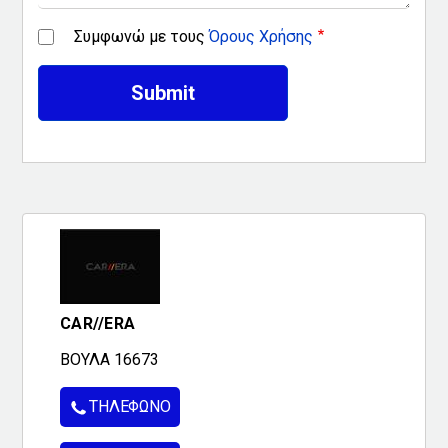
Συμφωνώ με τους
Όρους Χρήσης
CAR//ERA
ΒΟΥΛΑ 16673
ΤΗΛΈΦΩΝΟ