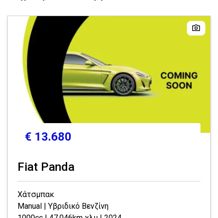
€ 13.680
Fiat Panda
Χάτσμπακ
Manual | Υβριδικό Βενζίνη
1000cc | 47.046km χλμ | 2024