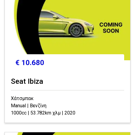
€ 10.680
Seat Ibiza
Χάτσμπακ
Manual | Βενζίνη
1000cc | 53.782km χλμ | 2020