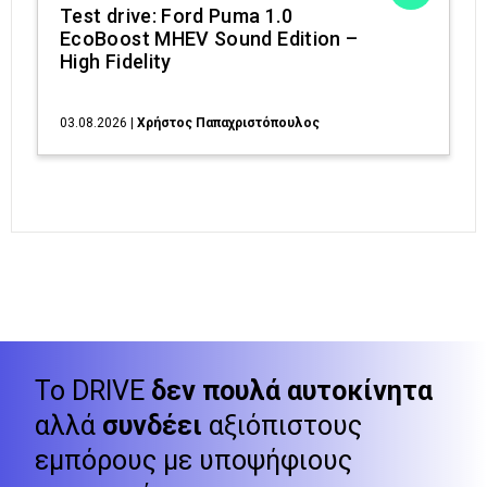
Test drive: Ford Puma 1.0
EcoBoost MHEV Sound Edition –
High Fidelity
03.08.2026
|
Χρήστος Παπαχριστόπουλος
Το DRIVE
δεν πουλά αυτοκίνητα
αλλά
συνδέει
αξιόπιστους
εμπόρους με υποψήφιους