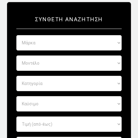
Απόψεις
ΣΎΝΘΕΤΗ ΑΝΑΖΉΤΗΣΗ
Test drive
Δοκιμή
Αποστολή
Συγκρίνουμε
Αγώνες
Formula 1
WRC
Motorsport