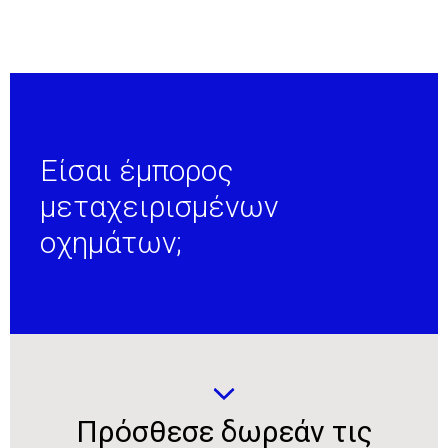
Είσαι έμπορος
μεταχειρισμένων
οχημάτων;
Πρόσθεσε δωρεάν τις