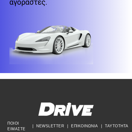
αγοραστές.
ΠΟΙΟΙ
|
NEWSLETTER
|
ΕΠΙΚΟΙΝΩΝΙΑ
|
TAYTOTHTA
ΕΙΜΑΣΤΕ